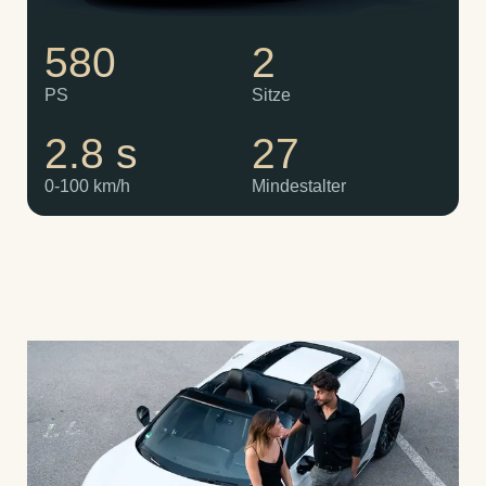
580
2
PS
Sitze
2.8 s
27
0-100 km/h
Mindestalter