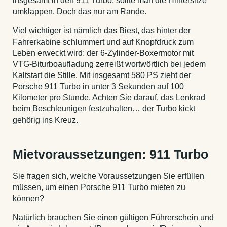
insgesamt in den 911 Turbo, sollte man die Hintersitze
umklappen. Doch das nur am Rande.
Viel wichtiger ist nämlich das Biest, das hinter der
Fahrerkabine schlummert und auf Knopfdruck zum
Leben erweckt wird: der 6-Zylinder-Boxermotor mit
VTG-Biturboaufladung zerreißt wortwörtlich bei jedem
Kaltstart die Stille. Mit insgesamt 580 PS zieht der
Porsche 911 Turbo in unter 3 Sekunden auf 100
Kilometer pro Stunde. Achten Sie darauf, das Lenkrad
beim Beschleunigen festzuhalten… der Turbo kickt
gehörig ins Kreuz.
Mietvoraussetzungen: 911 Turbo
Sie fragen sich, welche Voraussetzungen Sie erfüllen
müssen, um einen Porsche 911 Turbo mieten zu
können?
Natürlich brauchen Sie einen gültigen Führerschein und