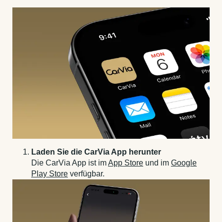
Laden Sie die CarVia App herunter
Die CarVia App ist im
App Store
und im
Google
Play Store
verfügbar.