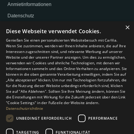
Anmietinformationen
Datenschutz
×
Impressum
Diese Webseite verwendet Cookies.
AGB
Genießen Sie einen personalisierten Websitebesuch mit CarVia.
Wenn Sie zustimmen, werden wir Ihnen Inhalte anbieten, die auf Ihre
Cookie-Einstellungen
Interessen zugeschnitten sind, und relevante Werbung auf unserer
Website und der unserer Partner anzeigen. Um dies zu ermöglichen,
verwenden wir Cookies und ähnliche Technologien, mit denen wir
Unternehmen
Informationen sammeln und das Online-Verhalten zu analysieren. Sie
können in die oben genannte Verarbeitung einwilligen, indem Sie auf
Über uns
„Alle akzeptieren“ klicken. Um nur mit Technologien fortzufahren, die
für die Nutzung dieser Website unbedingt erforderlich sind, klicken
Magazin
Sie auf "Alle Ablehnen". Sollten Sie Ihre Meinung ändern, können Sie
die Einstellungen mit Wirkung für die Zukunft jederzeit über den Link
Kontakt
"Cookie Settings" in der Fußzeile der Website ändern.
Datenschutzrichtlinie
Gutschein
UNBEDINGT ERFORDERLICH
PERFORMANCE
Unsere Mobilitätsangebote
TARGETING
FUNKTIONALITÄT