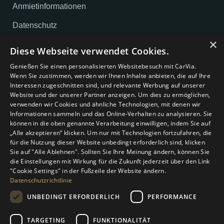
Anmietinformationen
Datenschutz
×
Impressum
Diese Webseite verwendet Cookies.
AGB
Genießen Sie einen personalisierten Websitebesuch mit CarVia.
Wenn Sie zustimmen, werden wir Ihnen Inhalte anbieten, die auf Ihre
Cookie-Einstellungen
Interessen zugeschnitten sind, und relevante Werbung auf unserer
Website und der unserer Partner anzeigen. Um dies zu ermöglichen,
verwenden wir Cookies und ähnliche Technologien, mit denen wir
Unternehmen
Informationen sammeln und das Online-Verhalten zu analysieren. Sie
können in die oben genannte Verarbeitung einwilligen, indem Sie auf
Über uns
„Alle akzeptieren“ klicken. Um nur mit Technologien fortzufahren, die
für die Nutzung dieser Website unbedingt erforderlich sind, klicken
Magazin
Sie auf "Alle Ablehnen". Sollten Sie Ihre Meinung ändern, können Sie
die Einstellungen mit Wirkung für die Zukunft jederzeit über den Link
Kontakt
"Cookie Settings" in der Fußzeile der Website ändern.
Datenschutzrichtlinie
Gutschein
UNBEDINGT ERFORDERLICH
PERFORMANCE
Unsere Mobilitätsangebote
TARGETING
FUNKTIONALITÄT