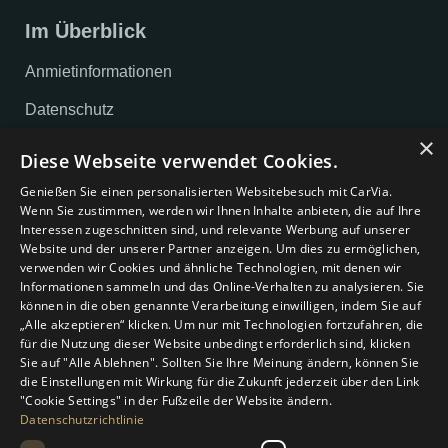
Im Überblick
Anmietinformationen
Datenschutz
×
Impressum
Diese Webseite verwendet Cookies.
AGB
Genießen Sie einen personalisierten Websitebesuch mit CarVia.
Wenn Sie zustimmen, werden wir Ihnen Inhalte anbieten, die auf Ihre
Cookie-Einstellungen
Interessen zugeschnitten sind, und relevante Werbung auf unserer
Website und der unserer Partner anzeigen. Um dies zu ermöglichen,
verwenden wir Cookies und ähnliche Technologien, mit denen wir
Unternehmen
Informationen sammeln und das Online-Verhalten zu analysieren. Sie
können in die oben genannte Verarbeitung einwilligen, indem Sie auf
Über uns
„Alle akzeptieren“ klicken. Um nur mit Technologien fortzufahren, die
für die Nutzung dieser Website unbedingt erforderlich sind, klicken
Magazin
Sie auf "Alle Ablehnen". Sollten Sie Ihre Meinung ändern, können Sie
die Einstellungen mit Wirkung für die Zukunft jederzeit über den Link
Kontakt
"Cookie Settings" in der Fußzeile der Website ändern.
Datenschutzrichtlinie
Gutschein