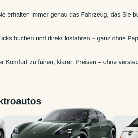
Sie erhalten immer genau das Fahrzeug, das Sie 
 Klicks buchen und direkt losfahren – ganz ohne Pa
 Komfort zu fairen, klaren Preisen – ohne verste
ktroautos