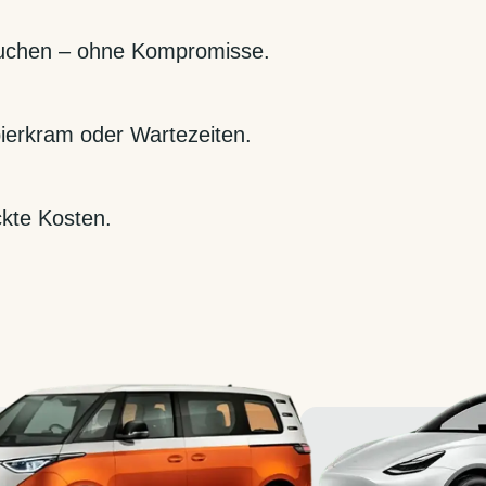
buchen – ohne Kompromisse.
pierkram oder Wartezeiten.
ckte Kosten.