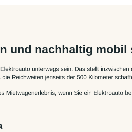
n und nachhaltig mobil 
lektroauto unterwegs sein. Das stellt inzwischen 
 die Reichweiten jenseits der 500 Kilometer schaf
es Mietwagenerlebnis, wenn Sie ein Elektroauto be
a