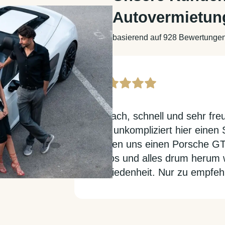
Autovermietun
basierend auf 928 Bewertunge
Einfach, schnell und sehr fr
und unkompliziert hier einen
Haben uns einen Porsche GT3
Autos und alles drum herum 
Zufriedenheit. Nur zu empfeh