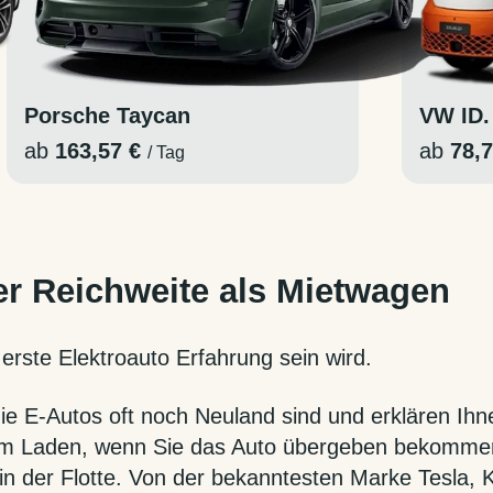
Porsche Taycan
VW ID.
ab
163,57 €
ab
78,
/ Tag
er Reichweite als Mietwagen
erste Elektroauto Erfahrung sein wird.
ie E-Autos oft noch Neuland sind und erklären Ihn
um Laden, wenn Sie das Auto übergeben bekomme
 in der Flotte. Von der bekanntesten Marke Tesla,