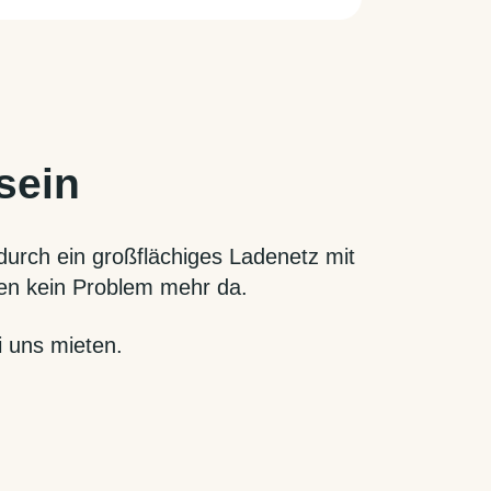
sein
durch ein großflächiges Ladenetz mit
fen kein Problem mehr da.
i uns mieten.