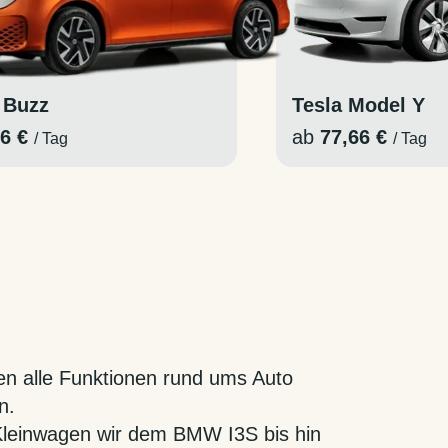
 Buzz
Tesla Model Y
76 €
ab
77,66 €
/ Tag
/ Tag
en alle Funktionen rund ums Auto
n.
 Kleinwagen wir dem BMW I3S bis hin