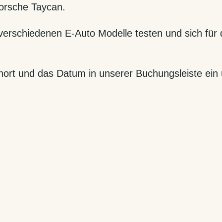
orsche Taycan.
 verschiedenen E-Auto Modelle testen und sich für
hort und das Datum in unserer Buchungsleiste ein