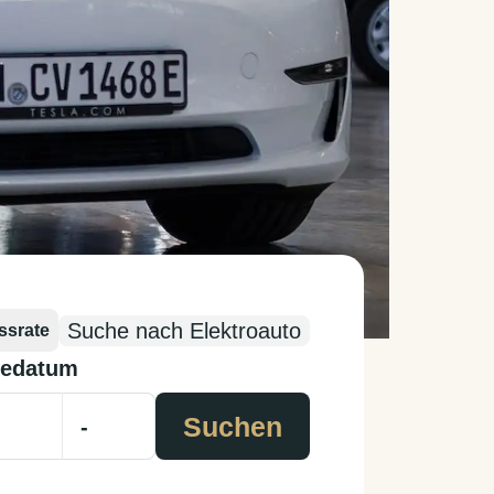
Suche nach Elektroauto
ssrate
edatum
Suchen
-