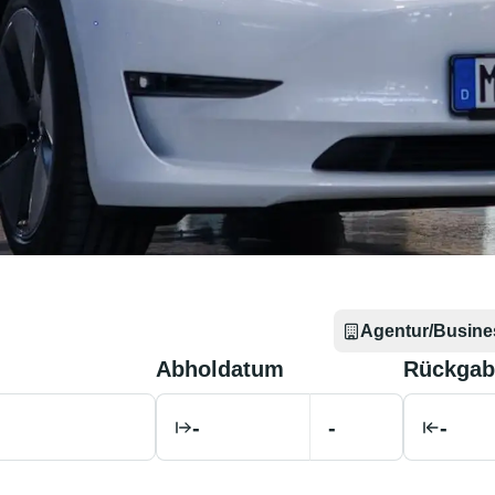
Agentur/Busine
Abholdatum
Rückgab
-
-
-