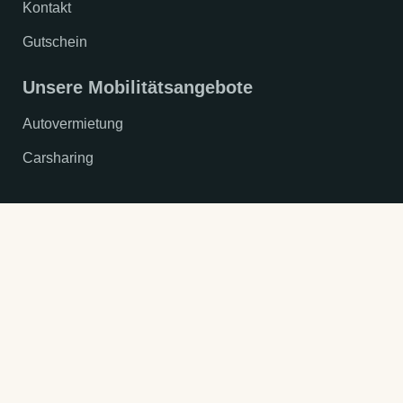
Kontakt
Gutschein
Unsere Mobilitätsangebote
Autovermietung
Carsharing