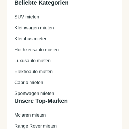
Beliebte Kategorien
vorweisen können.
Zusätzlich muss während der Fahrzeugmiete eine
SUV mieten
Kaution per Kreditkarte hinterlegt werden. Die
genaue Höhe wird Ihnen im Buchungsprozess
Kleinwagen mieten
angezeigt.
Kleinbus mieten
Hochzeitsauto mieten
Luxusauto mieten
Elektroauto mieten
Cabrio mieten
Sportwagen mieten
Unsere Top-Marken
Mclaren mieten
Range Rover mieten