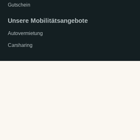
Gutschein
Unsere Mobilitätsangebote
Autovermietung
Carsharing