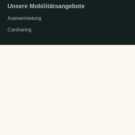
Unsere Mobilitätsangebote
Autovermietung
Carsharing