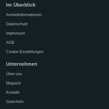
Im Überblick
Anmietinformationen
Datenschutz
Impressum
AGB
Cookie-Einstellungen
Unternehmen
Über uns
Magazin
Kontakt
Gutschein