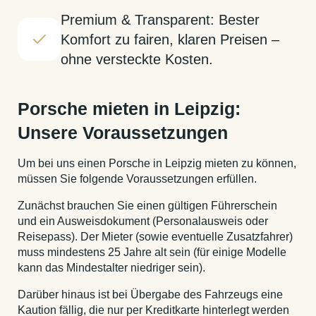
Premium & Transparent: Bester
Komfort zu fairen, klaren Preisen –
ohne versteckte Kosten.
Porsche mieten in Leipzig:
Unsere Voraussetzungen
Um bei uns einen Porsche in Leipzig mieten zu können,
müssen Sie folgende Voraussetzungen erfüllen.
Zunächst brauchen Sie einen gültigen Führerschein
und ein Ausweisdokument (Personalausweis oder
Reisepass). Der Mieter (sowie eventuelle Zusatzfahrer)
muss mindestens 25 Jahre alt sein (für einige Modelle
kann das Mindestalter niedriger sein).
Darüber hinaus ist bei Übergabe des Fahrzeugs eine
Kaution fällig, die nur per Kreditkarte hinterlegt werden