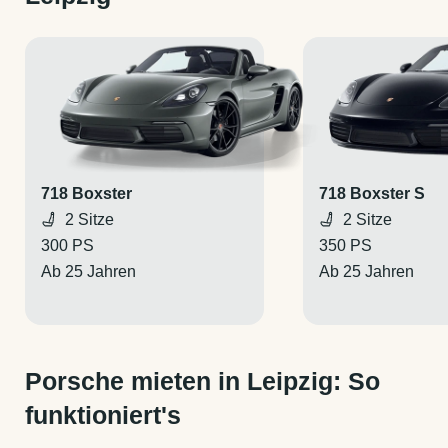
718 Boxster
718 Boxster S
2 Sitze
2 Sitze
300 PS
350 PS
Ab 25 Jahren
Ab 25 Jahren
Porsche mieten in Leipzig: So
funktioniert's