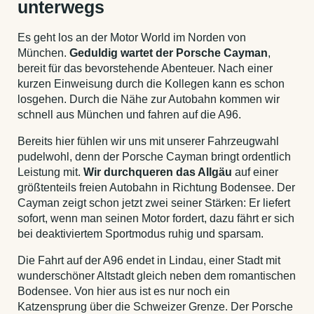
unterwegs
Es geht los an der Motor World im Norden von
München.
Geduldig wartet der Porsche Cayman
,
bereit für das bevorstehende Abenteuer. Nach einer
kurzen Einweisung durch die Kollegen kann es schon
losgehen. Durch die Nähe zur Autobahn kommen wir
schnell aus München und fahren auf die A96.
Bereits hier fühlen wir uns mit unserer Fahrzeugwahl
pudelwohl, denn der Porsche Cayman bringt ordentlich
Leistung mit.
Wir durchqueren das Allgäu
auf einer
größtenteils freien Autobahn in Richtung Bodensee. Der
Cayman zeigt schon jetzt zwei seiner Stärken: Er liefert
sofort, wenn man seinen Motor fordert, dazu fährt er sich
bei deaktiviertem Sportmodus ruhig und sparsam.
Die Fahrt auf der A96 endet in Lindau, einer Stadt mit
wunderschöner Altstadt gleich neben dem romantischen
Bodensee. Von hier aus ist es nur noch ein
Katzensprung über die Schweizer Grenze. Der Porsche