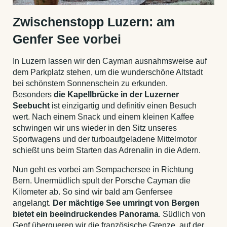
Zwischenstopp Luzern: am
Genfer See vorbei
In Luzern lassen wir den Cayman ausnahmsweise auf
dem Parkplatz stehen, um die wunderschöne Altstadt
bei schönstem Sonnenschein zu erkunden.
Besonders
die Kapellbrücke in der Luzerner
Seebucht
ist einzigartig und definitiv einen Besuch
wert. Nach einem Snack und einem kleinen Kaffee
schwingen wir uns wieder in den Sitz unseres
Sportwagens und der turboaufgeladene Mittelmotor
schießt uns beim Starten das Adrenalin in die Adern.
Nun geht es vorbei am Sempachersee in Richtung
Bern. Unermüdlich spult der Porsche Cayman die
Kilometer ab. So sind wir bald am Genfersee
angelangt.
Der mächtige See umringt von Bergen
bietet ein beeindruckendes Panorama
. Südlich von
Genf überqueren wir die französische Grenze, auf der