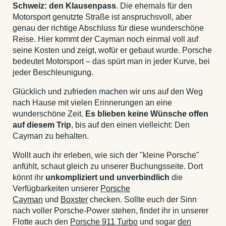
Schweiz: den Klausenpass
. Die ehemals für den
Motorsport genutzte Straße ist anspruchsvoll, aber
genau der richtige Abschluss für diese wunderschöne
Reise. Hier kommt der Cayman noch einmal voll auf
seine Kosten und zeigt, wofür er gebaut wurde. Porsche
bedeutet Motorsport – das spürt man in jeder Kurve, bei
jeder Beschleunigung.
Glücklich und zufrieden machen wir uns auf den Weg
nach Hause mit vielen Erinnerungen an eine
wunderschöne Zeit.
Es blieben keine Wünsche offen
auf diesem Trip
, bis auf den einen vielleicht: Den
Cayman zu behalten.
Wollt auch ihr erleben, wie sich der "kleine Porsche"
anfühlt, schaut gleich zu unserer Buchungsseite. Dort
könnt ihr
unkompliziert und unverbindlich
die
Verfügbarkeiten unserer
Porsche
Cayman
und
Boxster
checken. Sollte euch der Sinn
nach voller Porsche-Power stehen, findet ihr in unserer
Flotte auch den
Porsche 911 Turbo
und sogar
den