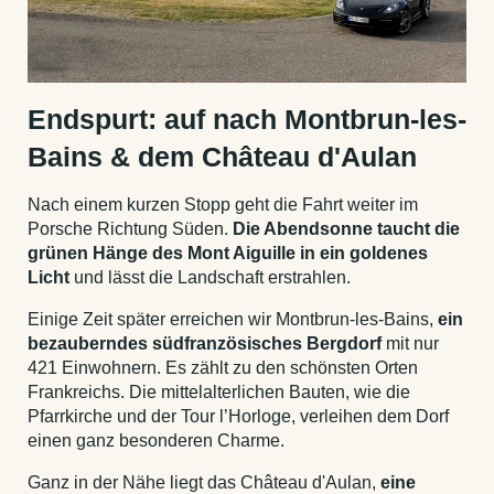
Endspurt: auf nach Montbrun-les-
Bains & dem Château d'Aulan
Nach einem kurzen Stopp geht die Fahrt weiter im
Porsche Richtung Süden.
Die Abendsonne taucht die
grünen Hänge des Mont Aiguille in ein goldenes
Licht
und lässt die Landschaft erstrahlen.
Einige Zeit später erreichen wir Montbrun-les-Bains,
ein
bezauberndes südfranzösisches Bergdorf
mit nur
421 Einwohnern. Es zählt zu den schönsten Orten
Frankreichs. Die mittelalterlichen Bauten, wie die
Pfarrkirche und der Tour l’Horloge, verleihen dem Dorf
einen ganz besonderen Charme.
Ganz in der Nähe liegt das Château d'Aulan,
eine