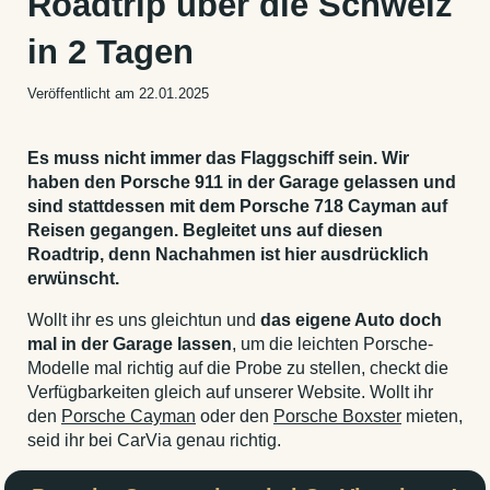
Roadtrip über die Schweiz
in 2 Tagen
Veröffentlicht am 22.01.2025
Es muss nicht immer das Flaggschiff sein. Wir
haben den Porsche 911 in der Garage gelassen und
sind stattdessen mit dem Porsche 718 Cayman auf
Reisen gegangen. Begleitet uns auf diesen
Roadtrip, denn Nachahmen ist hier ausdrücklich
erwünscht.
Wollt ihr es uns gleichtun und
das eigene Auto doch
mal in der Garage lassen
, um die leichten Porsche-
Modelle mal richtig auf die Probe zu stellen, checkt die
Verfügbarkeiten gleich auf unserer Website. Wollt ihr
den
Porsche Cayman
oder den
Porsche Boxster
mieten,
seid ihr bei CarVia genau richtig.