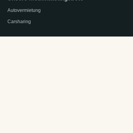
Autovermietung
Carsharing